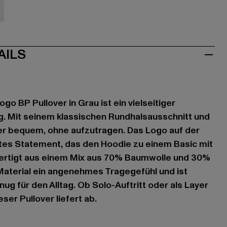
iß
AILS
ogo BP Pullover in Grau ist ein vielseitiger
ag. Mit seinem klassischen Rundhalsausschnitt und
 er bequem, ohne aufzutragen. Das Logo auf der
tes Statement, das den Hoodie zu einem Basic mit
ertigt aus einem Mix aus 70% Baumwolle und 30%
Material ein angenehmes Tragegefühl und ist
nug für den Alltag. Ob Solo-Auftritt oder als Layer
ser Pullover liefert ab.