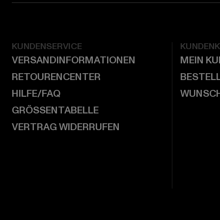
KUNDENSERVICE
KUNDEN
VERSANDINFORMATIONEN
MEIN K
RETOURENCENTER
BESTEL
HILFE/FAQ
WUNSCH
GRÖSSENTABELLE
VERTRAG WIDERRUFEN