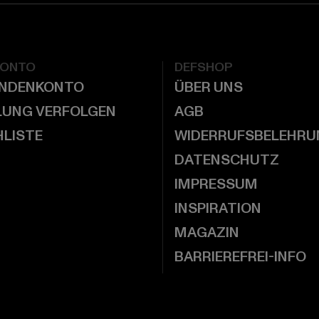
KONTO
DEFSHOP
UNDENKONTO
ÜBER UNS
LUNG VERFOLGEN
AGB
LISTE
WIDERRUFSBELEHRU
DATENSCHUTZ
IMPRESSUM
INSPIRATION
MAGAZIN
BARRIEREFREI-INFO