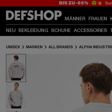
BIS ZU -65%
😲💥 Sum
MÄNNER
FRAUEN
NEU
BEKLEIDUNG
SCHUHE
ACCESSOIRES
UNISEX
MARKEN
ALL BRANDS
ALPHA INDUSTRI