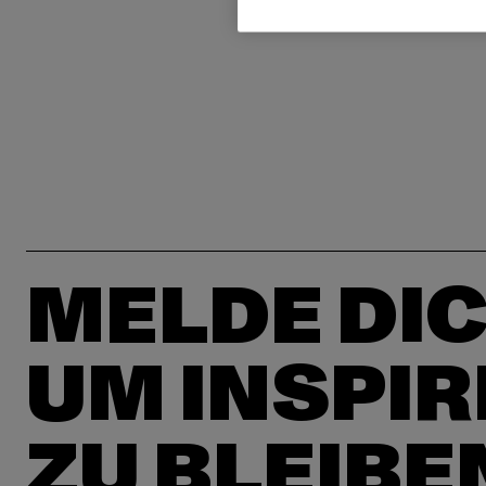
MELDE DIC
UM INSPIR
ZU BLEIBE