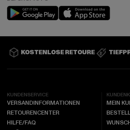
Play market
App stor
KOSTENLOSE RETOURE
TIEFP
KUNDENSERVICE
KUNDEN
VERSANDINFORMATIONEN
MEIN K
RETOURENCENTER
BESTEL
HILFE/FAQ
WUNSCH