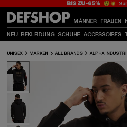
BIS ZU -65%
😲💥 Sum
MÄNNER
FRAUEN
NEU
BEKLEIDUNG
SCHUHE
ACCESSOIRES
UNISEX
MARKEN
ALL BRANDS
ALPHA INDUSTRI