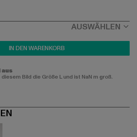
AUSWÄHLEN
IN DEN WARENKORB
l aus
 diesem Bild die Größe L und ist NaN m groß.
NEN