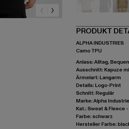
beige
schwarz
oli
PRODUKT DET
ALPHA INDUSTRIES
Camo TPU
Anlass: Alltag, Bequem,
Ausschnitt: Kapuze m
Ärmelart: Langarm
Details: Logo-Print
Schnitt: Regulär
Marke: Alpha Industri
Kat.: Sweat & Fleece 
Farbe: schwarz
Hersteller Farbe: blac