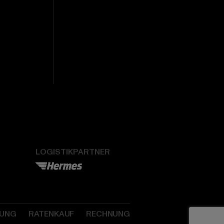
LOGISTIKPARTNER
SUNG
RATENKAUF
RECHNUNG