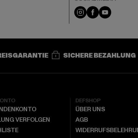
e
Instagram
Facebook
YouTube
REISGARANTIE
SICHERE BEZAHLUNG
KONTO
DEFSHOP
UNDENKONTO
ÜBER UNS
LUNG VERFOLGEN
AGB
LISTE
WIDERRUFSBELEHRU