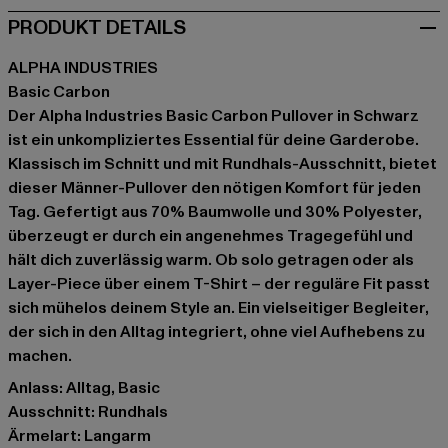
PRODUKT DETAILS
ALPHA INDUSTRIES
Basic Carbon
Der Alpha Industries Basic Carbon Pullover in Schwarz
ist ein unkompliziertes Essential für deine Garderobe.
Klassisch im Schnitt und mit Rundhals-Ausschnitt, bietet
dieser Männer-Pullover den nötigen Komfort für jeden
Tag. Gefertigt aus 70% Baumwolle und 30% Polyester,
überzeugt er durch ein angenehmes Tragegefühl und
hält dich zuverlässig warm. Ob solo getragen oder als
Layer-Piece über einem T-Shirt – der reguläre Fit passt
sich mühelos deinem Style an. Ein vielseitiger Begleiter,
der sich in den Alltag integriert, ohne viel Aufhebens zu
machen.
Anlass: Alltag, Basic
Ausschnitt: Rundhals
Ärmelart: Langarm