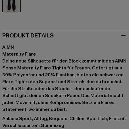
schwarz
PRODUKT DETAILS
AIMN
Maternity Flare
Deine neue Silhouette für den Block kommt mit den AIMN
Sense Maternity Flare Tights für Frauen. Gefertigt aus
80% Polyester und 20% Elasthan, bieten die schwarzen
Flare Tights den Support und Stretch, den du brauchst.
Für die Straße oder das Studio – der auslaufende
Schnitt gibt deinen Sneakern Raum. Das Material macht
jeden Move mit, ohne Kompromisse. Setz ein klares
Statement, wo immer du bist.
Anlass: Sport, Alltag, Bequem, Chillen, Sportlich, Freizeit
Verschlussarten: Gummizug