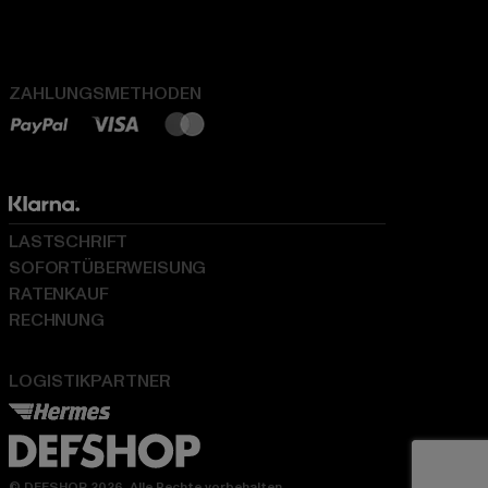
ZAHLUNGSMETHODEN
LASTSCHRIFT
SOFORTÜBERWEISUNG
RATENKAUF
RECHNUNG
LOGISTIKPARTNER
© DEFSHOP 2026. Alle Rechte vorbehalten