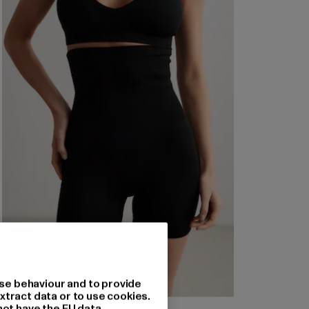
se behaviour and to provide
xtract data or to use cookies.
not have the EU data