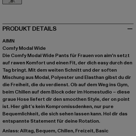
grau
PRODUKT DETAILS
AIMN
Comfy Modal Wide
Die Comfy Modal Wide Pants für Frauen von aim'n setzt
auf rawen Komfort und einen Fit, der dich easy durch den
Tag bringt. Mit dem weiten Schnitt und der soften
Mischung aus Modal, Polyester und Elasthan gibst du dir
die Freiheit, die du verdienst. Ob auf dem Weg ins Gym,
beim Chillen auf dem Block oder im Homestudio – diese
graue Hose liefert dir den smoothen Style, der on point
ist. Hier gibt’s kein Kompromissdenken, nur pure
Bequemlichkeit, die sich sehen lassen kann. Hol dir das
entspannte Statement für deine Rotation.
Anlass: Alltag, Bequem, Chillen, Freizeit, Basic