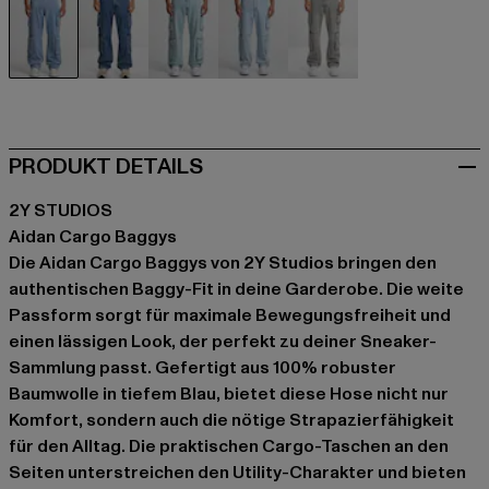
blau
blau
blau
blau
grau
PRODUKT DETAILS
2Y STUDIOS
Aidan Cargo Baggys
Die Aidan Cargo Baggys von 2Y Studios bringen den
authentischen Baggy-Fit in deine Garderobe. Die weite
Passform sorgt für maximale Bewegungsfreiheit und
einen lässigen Look, der perfekt zu deiner Sneaker-
Sammlung passt. Gefertigt aus 100% robuster
Baumwolle in tiefem Blau, bietet diese Hose nicht nur
Komfort, sondern auch die nötige Strapazierfähigkeit
für den Alltag. Die praktischen Cargo-Taschen an den
Seiten unterstreichen den Utility-Charakter und bieten