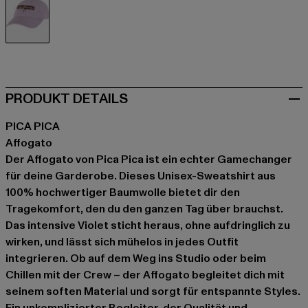
violet
PRODUKT DETAILS
PICA PICA
Affogato
Der Affogato von Pica Pica ist ein echter Gamechanger
für deine Garderobe. Dieses Unisex-Sweatshirt aus
100% hochwertiger Baumwolle bietet dir den
Tragekomfort, den du den ganzen Tag über brauchst.
Das intensive Violet sticht heraus, ohne aufdringlich zu
wirken, und lässt sich mühelos in jedes Outfit
integrieren. Ob auf dem Weg ins Studio oder beim
Chillen mit der Crew – der Affogato begleitet dich mit
seinem soften Material und sorgt für entspannte Styles.