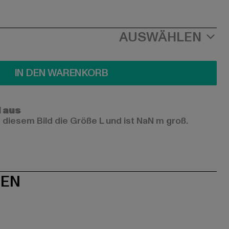
AUSWÄHLEN
IN DEN WARENKORB
l aus
 diesem Bild die Größe L und ist NaN m groß.
NEN