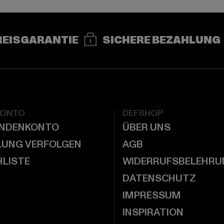
REISGARANTIE
SICHERE BEZAHLUNG
KONTO
DEFSHOP
UNDENKONTO
ÜBER UNS
LUNG VERFOLGEN
AGB
LISTE
WIDERRUFSBELEHRU
DATENSCHUTZ
IMPRESSUM
INSPIRATION