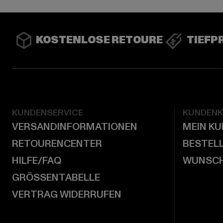
KOSTENLOSE RETOURE
TIEFP
KUNDENSERVICE
KUNDEN
VERSANDINFORMATIONEN
MEIN K
RETOURENCENTER
BESTEL
HILFE/FAQ
WUNSCH
GRÖSSENTABELLE
VERTRAG WIDERRUFEN