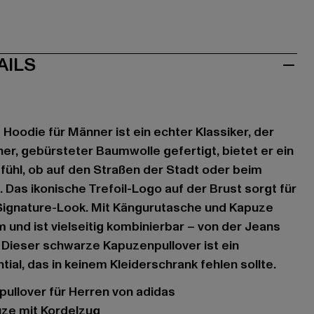
AILS
 Hoodie für Männer ist ein echter Klassiker, der
er, gebürsteter Baumwolle gefertigt, bietet er ein
hl, ob auf den Straßen der Stadt oder beim
 Das ikonische Trefoil-Logo auf der Brust sorgt für
ignature-Look. Mit Kängurutasche und Kapuze
 und ist vielseitig kombinierbar – von der Jeans
. Dieser schwarze Kapuzenpullover ist ein
ial, das in keinem Kleiderschrank fehlen sollte.
pullover für Herren von adidas
uze mit Kordelzug