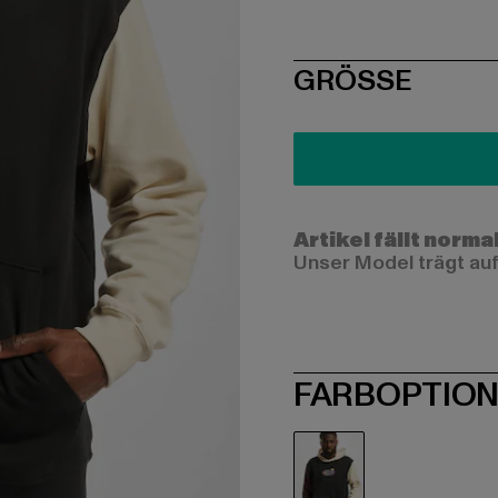
SIZE
GRÖSSE
Artikel fällt norma
Unser Model trägt auf
FARBOPTIO