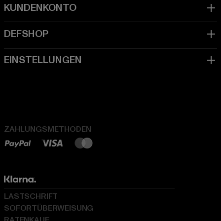
ZAHLUNGSMETHODEN
LASTSCHRIFT
SOFORTÜBERWEISUNG
RATENKAUF