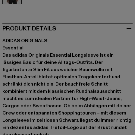
schwarz
PRODUKT DETAILS
ADIDAS ORIGINALS
Essential
Das adidas Originals Essential Longsleeve ist ein
lässiges Basic für deine Alltags-Outfits. Der
figurbetonte Slim Fit aus weicher Baumwolle mit
Elasthan-Anteil bietet optimalen Tragekomfort und
schränkt dich nicht ein. Der bauchfreie Schnitt
kombiniert mit dem klassischen Rundhalsausschnitt
macht es zum idealen Partner für High-Waist-Jeans,
Cargos oder Sweathosen. Ob beim Abhängen mit deiner
Crew oder entspannten Shoppingtouren – mit diesem
Longsleeve im zeitlosen Schwarz liegst du immer richtig.
Ein dezentes adidas Trefoil-Logo auf der Brust rundet
den cleanen Look ab.