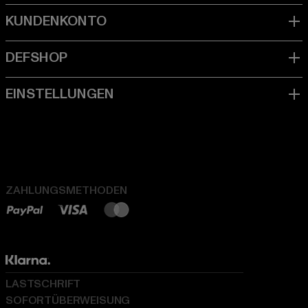
ZAHLUNGSMETHODEN
LASTSCHRIFT
SOFORTÜBERWEISUNG