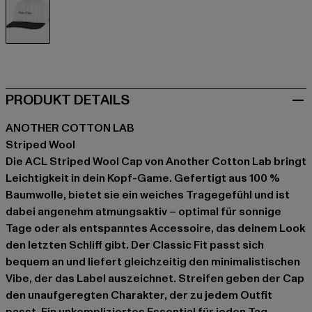
weiß
PRODUKT DETAILS
ANOTHER COTTON LAB
Striped Wool
Die ACL Striped Wool Cap von Another Cotton Lab bringt
Leichtigkeit in dein Kopf-Game. Gefertigt aus 100 %
Baumwolle, bietet sie ein weiches Tragegefühl und ist
dabei angenehm atmungsaktiv – optimal für sonnige
Tage oder als entspanntes Accessoire, das deinem Look
den letzten Schliff gibt. Der Classic Fit passt sich
bequem an und liefert gleichzeitig den minimalistischen
Vibe, der das Label auszeichnet. Streifen geben der Cap
den unaufgeregten Charakter, der zu jedem Outfit