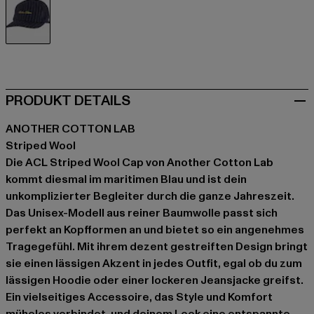
blau
PRODUKT DETAILS
ANOTHER COTTON LAB
Striped Wool
Die ACL Striped Wool Cap von Another Cotton Lab
kommt diesmal im maritimen Blau und ist dein
unkomplizierter Begleiter durch die ganze Jahreszeit.
Das Unisex-Modell aus reiner Baumwolle passt sich
perfekt an Kopfformen an und bietet so ein angenehmes
Tragegefühl. Mit ihrem dezent gestreiften Design bringt
sie einen lässigen Akzent in jedes Outfit, egal ob du zum
lässigen Hoodie oder einer lockeren Jeansjacke greifst.
Ein vielseitiges Accessoire, das Style und Komfort