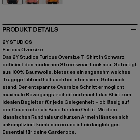
schwarz
orange
orange
PRODUKT DETAILS
2Y STUDIOS
Furious Oversize
Das 2Y Studios Furious Oversize T-Shirt in Schwarz
definiert den modernen Streetwear-Look neu. Gefertigt
aus 100% Baumwolle, bietet es ein angenehm weiches
Tragegefühl und hält auch bei intensivem Gebrauch
stand. Der entspannte Oversize Schnitt ermöglicht
maximale Bewegungsfreiheit und macht das Shirt zum
idealen Begleiter für jede Gelegenheit – ob lässig auf
der Couch oder als Base für dein Outfit. Mit dem
klassischen Rundhals und kurzen Ärmeln lässt es sich
unkompliziert kombinieren und ist ein langlebiges
Essential für deine Garderobe.