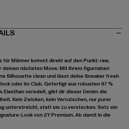
AILS
ns für Männer kommt direkt auf den Punkt: raw,
ür deinen nächsten Move. Mit ihrem figurnahen
ine Silhouette clean und lässt deine Sneaker fresh
lock oder im Club. Gefertigt aus robusten 97 %
 Elasthan veredelt, gibt dir dieser Denim die
eit. Kein Zwicken, kein Verrutschen, nur purer
ng unterstreicht, statt sie zu verstecken. Setz ein
gnature-Look von 2Y Premium. Ab damit in die