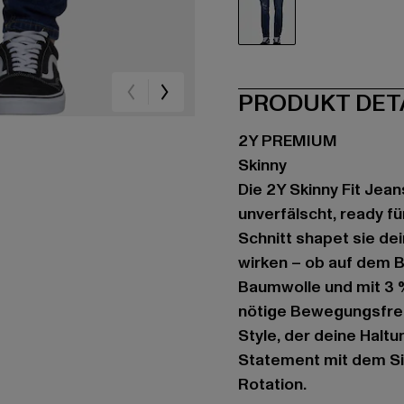
blau
PRODUKT DET
2Y PREMIUM
Skinny
Die 2Y Skinny Fit Jea
unverfälscht, ready f
Schnitt shapet sie de
wirken – ob auf dem B
Baumwolle und mit 3 %
nötige Bewegungsfreih
Style, der deine Haltu
Statement mit dem Si
Rotation.