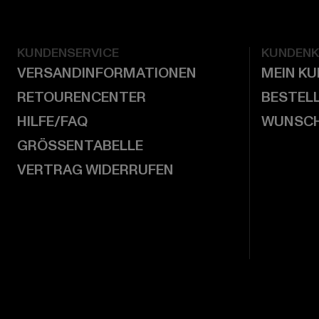
KUNDENSERVICE
KUNDEN
VERSANDINFORMATIONEN
MEIN K
RETOURENCENTER
BESTEL
HILFE/FAQ
WUNSCH
GRÖSSENTABELLE
VERTRAG WIDERRUFEN