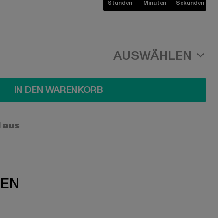
Stunden
Minuten
Sekunden
AUSWÄHLEN
IN DEN WARENKORB
l aus
NEN