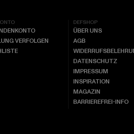
KONTO
DEFSHOP
UNDENKONTO
ÜBER UNS
LUNG VERFOLGEN
AGB
LISTE
WIDERRUFSBELEHRU
DATENSCHUTZ
IMPRESSUM
INSPIRATION
MAGAZIN
BARRIEREFREI-INFO