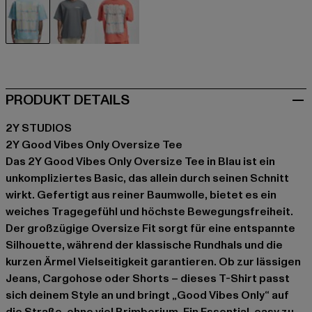
blau
grau
orange
PRODUKT DETAILS
2Y STUDIOS
2Y Good Vibes Only Oversize Tee
Das 2Y Good Vibes Only Oversize Tee in Blau ist ein
unkompliziertes Basic, das allein durch seinen Schnitt
wirkt. Gefertigt aus reiner Baumwolle, bietet es ein
weiches Tragegefühl und höchste Bewegungsfreiheit.
Der großzügige Oversize Fit sorgt für eine entspannte
Silhouette, während der klassische Rundhals und die
kurzen Ärmel Vielseitigkeit garantieren. Ob zur lässigen
Jeans, Cargohose oder Shorts – dieses T-Shirt passt
sich deinem Style an und bringt „Good Vibes Only“ auf