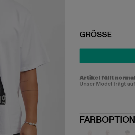
SIZE
GRÖSSE
Artikel fällt norma
Unser Model trägt auf
FARBOPTIO