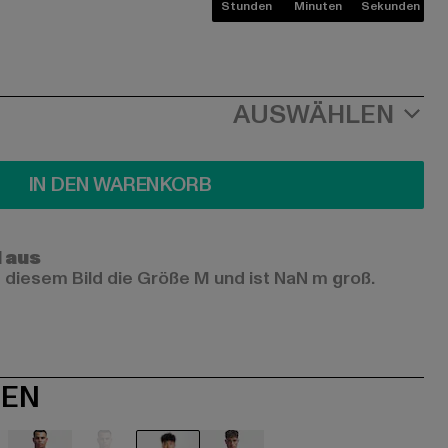
Stunden
Minuten
Sekunden
AUSWÄHLEN
IN DEN WARENKORB
l aus
 diesem Bild die Größe M und ist NaN m groß.
NEN