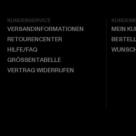
KUNDENSERVICE
KUNDEN
VERSANDINFORMATIONEN
MEIN K
RETOURENCENTER
BESTEL
HILFE/FAQ
WUNSCH
GRÖSSENTABELLE
VERTRAG WIDERRUFEN