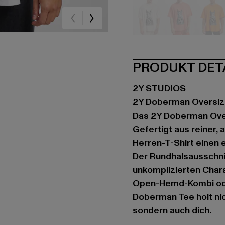
beige
orange
or
PRODUKT DET
2Y STUDIOS
2Y Doberman Oversiz
Das 2Y Doberman Over
Gefertigt aus reiner,
Herren-T-Shirt einen 
Der Rundhalsausschnit
unkomplizierten Chara
Open-Hemd-Kombi oder
Doberman Tee holt ni
sondern auch dich.