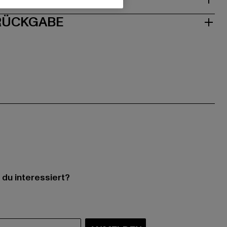
 RÜCKGABE
 du interessiert?