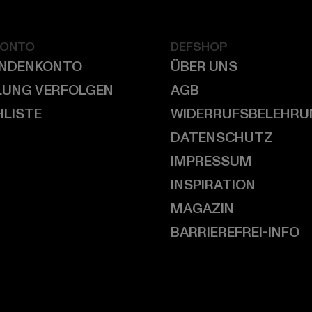
KONTO
DEFSHOP
UNDENKONTO
ÜBER UNS
LUNG VERFOLGEN
AGB
LISTE
WIDERRUFSBELEHRU
DATENSCHUTZ
IMPRESSUM
INSPIRATION
MAGAZIN
BARRIEREFREI-INFO