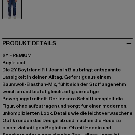
blau
PRODUKT DETAILS
2Y PREMIUM
Boyfriend
Die 2Y Boyfriend Fit Jeans in Blau bringt entspannte
Lässigkeit in deinen Alltag. Gefertigt aus einem
Baumwoll-Elasthan-Mix, fühlt sich der Stoff angenehm
weich an und bietet gleichzeitig die nötige
Bewegungsfreiheit. Der lockere Schnitt umspielt die
Figur, ohne aufzutragen und sorgt für einen modernen,
unkomplizierten Look. Details wie die leicht verwaschene
Optik runden das Design ab und machen die Hose zu
einem vielseitigen Begleiter. Ob mit Hoodie und