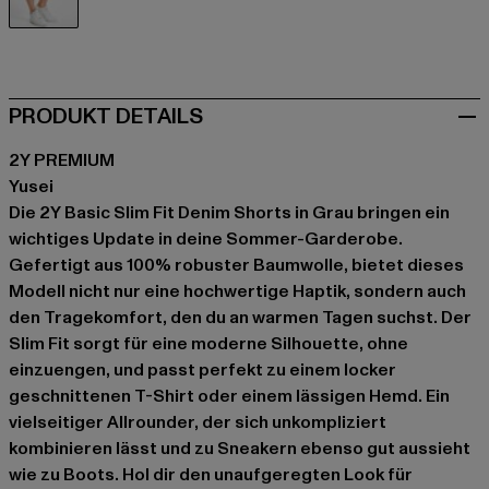
grau
PRODUKT DETAILS
2Y PREMIUM
Yusei
Die 2Y Basic Slim Fit Denim Shorts in Grau bringen ein
wichtiges Update in deine Sommer-Garderobe.
Gefertigt aus 100% robuster Baumwolle, bietet dieses
Modell nicht nur eine hochwertige Haptik, sondern auch
den Tragekomfort, den du an warmen Tagen suchst. Der
Slim Fit sorgt für eine moderne Silhouette, ohne
einzuengen, und passt perfekt zu einem locker
geschnittenen T-Shirt oder einem lässigen Hemd. Ein
vielseitiger Allrounder, der sich unkompliziert
kombinieren lässt und zu Sneakern ebenso gut aussieht
wie zu Boots. Hol dir den unaufgeregten Look für