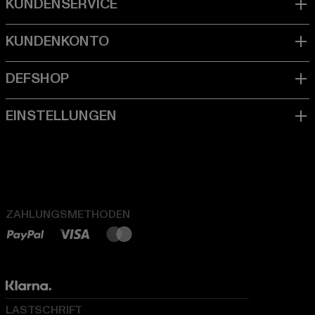
ZAHLUNGSMETHODEN
LASTSCHRIFT