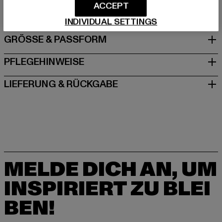
ACCEPT
Hollefeldstraße 16 | 48282 Emsdetten | DE
INDIVIDUAL SETTINGS
GRÖSSE & PASSFORM
PFLEGEHINWEISE
LIEFERUNG & RÜCKGABE
MELDE DICH AN, UM
INSPIRIERT ZU BLEI
BEN!