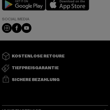
Play market
App store
Instagram
Facebook
YouTube
KOSTENLOSE RETOURE
TIEFPREISGARANTIE
SICHERE BEZAHLUNG