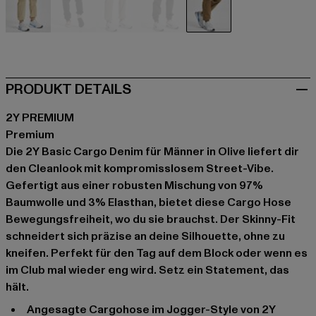
beige
schwarz
grau
grau
olive
PRODUKT DETAILS
2Y PREMIUM
Premium
Die 2Y Basic Cargo Denim für Männer in Olive liefert dir
den Cleanlook mit kompromisslosem Street-Vibe.
Gefertigt aus einer robusten Mischung von 97%
Baumwolle und 3% Elasthan, bietet diese Cargo Hose
Bewegungsfreiheit, wo du sie brauchst. Der Skinny-Fit
schneidert sich präzise an deine Silhouette, ohne zu
kneifen. Perfekt für den Tag auf dem Block oder wenn es
im Club mal wieder eng wird. Setz ein Statement, das
hält.
Angesagte Cargohose im Jogger-Style von 2Y