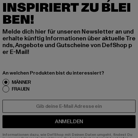
INSPIRIERT ZU BLEI
BEN!
Melde dich hier für unseren Newsletter an und
erhalte künftig Informationen über aktuelle Tre
nds, Angebote und Gutscheine von DefShop p
er E-Mail!
An welchen Produkten bist du interessiert?
MÄNNER
FRAUEN
E-MAIL
ANMELDEN
Informationen dazu, wie DefShop mit Deinen Daten umgeht, findest Du