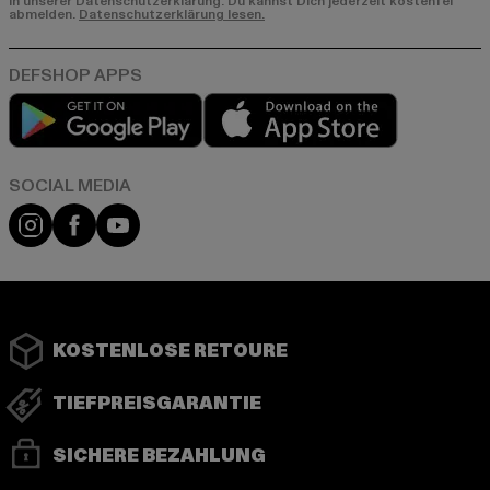
in unserer Datenschutzerklärung. Du kannst Dich jederzeit kostenfei
abmelden.
Datenschutzerklärung lesen.
Play market
App store
Instagram
Facebook
YouTube
KOSTENLOSE RETOURE
TIEFPREISGARANTIE
SICHERE BEZAHLUNG