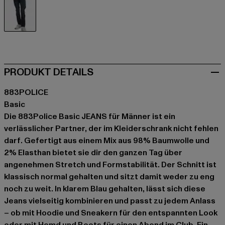
blau
PRODUKT DETAILS
883POLICE
Basic
Die 883Police Basic JEANS für Männer ist ein
verlässlicher Partner, der im Kleiderschrank nicht fehlen
darf. Gefertigt aus einem Mix aus 98% Baumwolle und
2% Elasthan bietet sie dir den ganzen Tag über
angenehmen Stretch und Formstabilität. Der Schnitt ist
klassisch normal gehalten und sitzt damit weder zu eng
noch zu weit. In klarem Blau gehalten, lässt sich diese
Jeans vielseitig kombinieren und passt zu jedem Anlass
– ob mit Hoodie und Sneakern für den entspannten Look