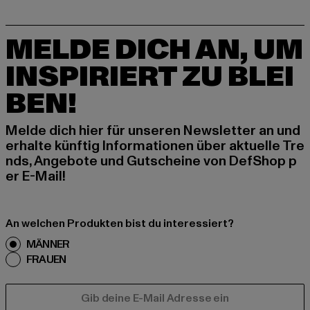
MELDE DICH AN, UM
INSPIRIERT ZU BLEI
BEN!
Melde dich hier für unseren Newsletter an und
erhalte künftig Informationen über aktuelle Tre
nds, Angebote und Gutscheine von DefShop p
er E-Mail!
An welchen Produkten bist du interessiert?
MÄNNER
FRAUEN
E-MAIL