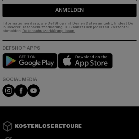
ANMELDEN
Informationen dazu, wie DefShop mit Deinen Daten umgeht, findest Du
in unserer Datenschutzerklärung. Du kannst Dich jederzeit kostenfei
abmelden.
Datenschutzerklärung lesen.
Play market
App store
Instagram
Facebook
YouTube
KOSTENLOSE RETOURE