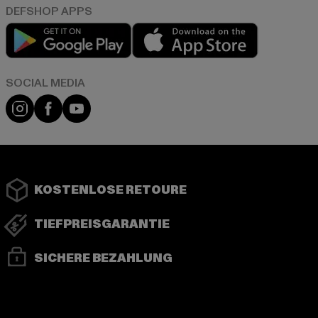
Play market
App store
Instagram
Facebook
YouTube
KOSTENLOSE RETOURE
TIEFPREISGARANTIE
SICHERE BEZAHLUNG