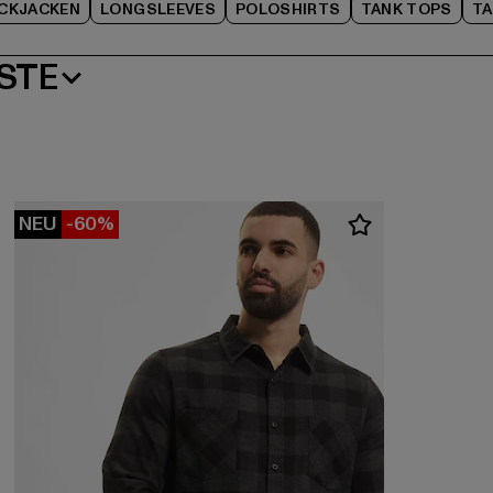
CKJACKEN
LONGSLEEVES
POLOSHIRTS
TANK TOPS
TA
STE
NEU
-60%