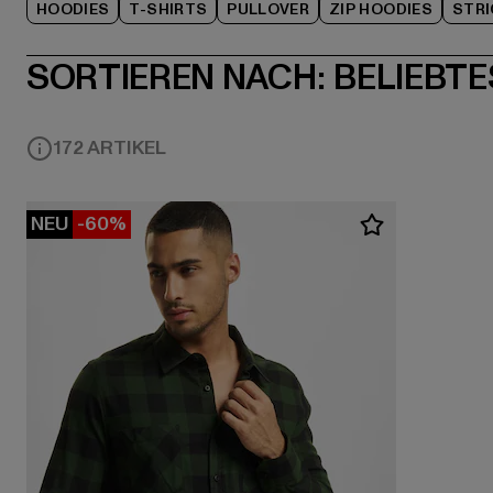
HOODIES
T-SHIRTS
PULLOVER
ZIP HOODIES
STRI
SORTIEREN NACH:
BELIEBTE
172 ARTIKEL
NEU
-60%