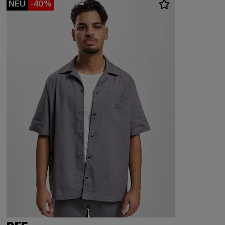
NEU
-40%