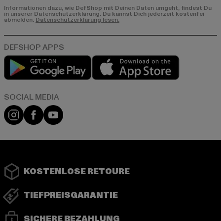
Informationen dazu, wie DefShop mit Deinen Daten umgeht, findest Du
in unserer Datenschutzerklärung. Du kannst Dich jederzeit kostenfei
abmelden.
Datenschutzerklärung lesen.
Play market
App store
Instagram
Facebook
YouTube
KOSTENLOSE RETOURE
TIEFPREISGARANTIE
SICHERE BEZAHLUNG