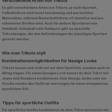
Verschiedene Arten von Trikots
Es gibt verschiedene Arten von Trikots, je nach Sportart.
Fußballtrikots sind meist kurzärmelig und aus leichten
Materialien, während Basketballtrikots oft ärmellos und aus
robusteren Stoffen sind. Auch für andere Sportarten wie
Handball, Volleyball oder Radsport gibt es spezielle
Trikotdesigns, die den Anforderungen der jeweiligen Sportart
gerecht werden.
Wie man Trikots stylt
Kombinationsmöglichkeiten für lässige Looks
Trikots lassen sich nicht nur auf dem Spielfeld, sondern auch im
Alltag tragen. Für einen lässigen Look kannst du dein Trikot mit
Jeans und Sneakers kombinieren. Eine lässige Jacke oder ein
Hoodie runden das Outfit ab und sorgen für einen entspannten,
sportlichen Stil.
Tipps für sportliche Outfits
Für sportliche Outfits kombinierst du dein Trikot am besten mit