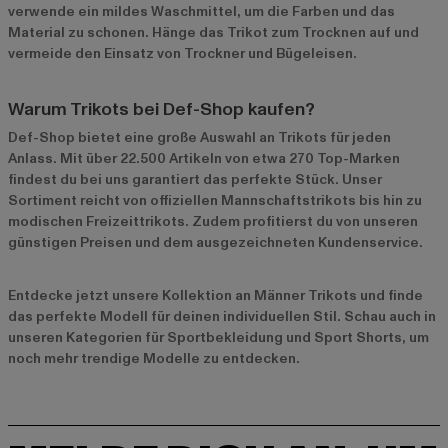
verwende ein mildes Waschmittel, um die Farben und das
Material zu schonen. Hänge das Trikot zum Trocknen auf und
vermeide den Einsatz von Trockner und Bügeleisen.
Warum Trikots bei Def-Shop kaufen?
Def-Shop bietet eine große Auswahl an Trikots für jeden
Anlass. Mit über 22.500 Artikeln von etwa 270 Top-Marken
findest du bei uns garantiert das perfekte Stück. Unser
Sortiment reicht von offiziellen Mannschaftstrikots bis hin zu
modischen Freizeittrikots. Zudem profitierst du von unseren
günstigen Preisen und dem ausgezeichneten Kundenservice.
Entdecke jetzt unsere
Kollektion an Männer Trikots
und finde
das perfekte Modell für deinen individuellen Stil. Schau auch in
unseren Kategorien für
Sportbekleidung
und
Sport Shorts
, um
noch mehr trendige Modelle zu entdecken.