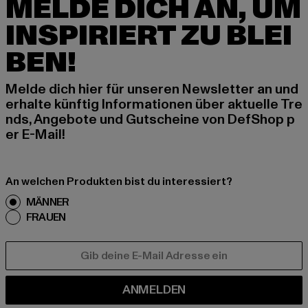
MELDE DICH AN, UM
INSPIRIERT ZU BLEI
BEN!
Melde dich hier für unseren Newsletter an und
erhalte künftig Informationen über aktuelle Tre
nds, Angebote und Gutscheine von DefShop p
er E-Mail!
An welchen Produkten bist du interessiert?
MÄNNER
FRAUEN
E-MAIL
ANMELDEN