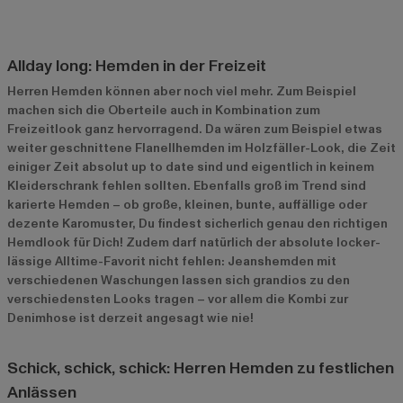
Allday long: Hemden in der Freizeit
Herren Hemden können aber noch viel mehr. Zum Beispiel
machen sich die Oberteile auch in Kombination zum
Freizeitlook ganz hervorragend. Da wären zum Beispiel etwas
weiter geschnittene Flanellhemden im Holzfäller-Look, die Zeit
einiger Zeit absolut up to date sind und eigentlich in keinem
Kleiderschrank fehlen sollten. Ebenfalls groß im Trend sind
karierte Hemden – ob große, kleinen, bunte, auffällige oder
dezente Karomuster, Du findest sicherlich genau den richtigen
Hemdlook für Dich! Zudem darf natürlich der absolute locker-
lässige Alltime-Favorit nicht fehlen: Jeanshemden mit
verschiedenen Waschungen lassen sich grandios zu den
verschiedensten Looks tragen – vor allem die Kombi zur
Denimhose ist derzeit angesagt wie nie!
Schick, schick, schick: Herren Hemden zu festlichen
Anlässen