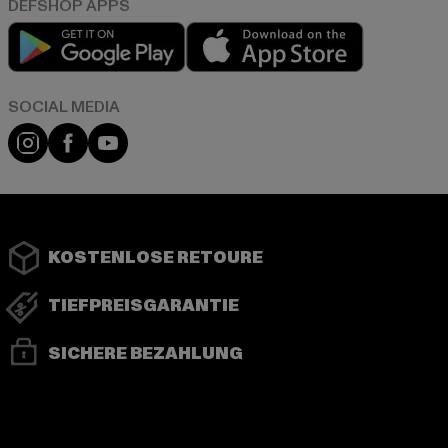
Play market
App store
Instagram
Facebook
YouTube
KOSTENLOSE RETOURE
TIEFPREISGARANTIE
SICHERE BEZAHLUNG