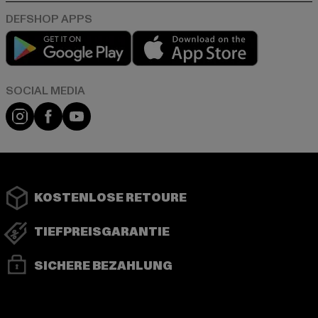
Play market
App store
Instagram
Facebook
YouTube
KOSTENLOSE RETOURE
TIEFPREISGARANTIE
SICHERE BEZAHLUNG