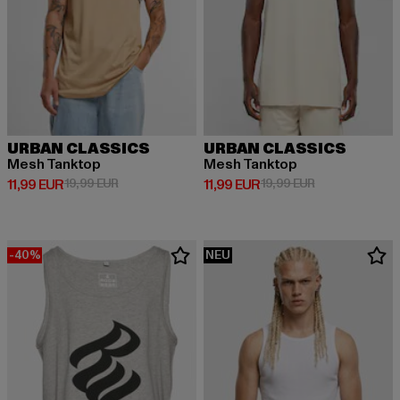
URBAN CLASSICS
URBAN CLASSICS
Mesh Tanktop
Mesh Tanktop
Derzeitiger Preis: 11,99 EUR
Aktionspreis: 19,99 EUR
Derzeitiger Preis: 11,99 EUR
Aktionspreis: 1
11,99 EUR
19,99 EUR
11,99 EUR
19,99 EUR
-40%
NEU