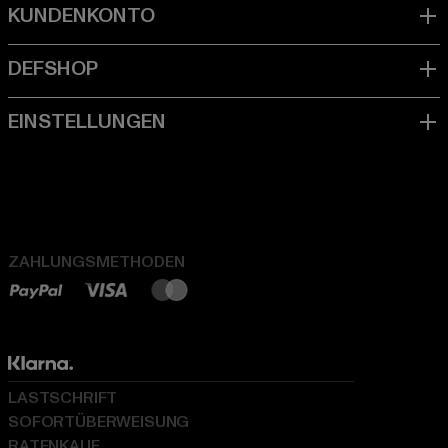
ZAHLUNGSMETHODEN
LASTSCHRIFT
SOFORTÜBERWEISUNG
RATENKAUF