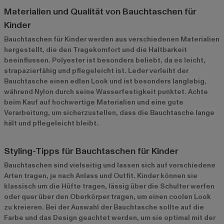
Materialien und Qualität von Bauchtaschen für
Kinder
Bauchtaschen für Kinder werden aus verschiedenen Materialien
hergestellt, die den Tragekomfort und die Haltbarkeit
beeinflussen. Polyester ist besonders beliebt, da es leicht,
strapazierfähig und pflegeleicht ist. Leder verleiht der
Bauchtasche einen edlen Look und ist besonders langlebig,
während Nylon durch seine Wasserfestigkeit punktet. Achte
beim Kauf auf hochwertige Materialien und eine gute
Verarbeitung, um sicherzustellen, dass die Bauchtasche lange
hält und pflegeleicht bleibt.
Styling-Tipps für Bauchtaschen für Kinder
Bauchtaschen sind vielseitig und lassen sich auf verschiedene
Arten tragen, je nach Anlass und Outfit. Kinder können sie
klassisch um die Hüfte tragen, lässig über die Schulter werfen
oder quer über den Oberkörper tragen, um einen coolen Look
zu kreieren. Bei der Auswahl der Bauchtasche sollte auf die
Farbe und das Design geachtet werden, um sie optimal mit der