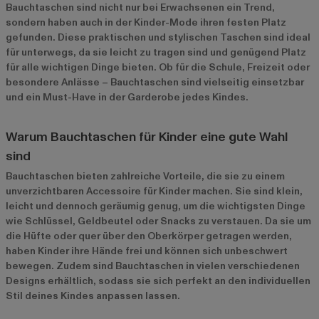
Bauchtaschen sind nicht nur bei Erwachsenen ein Trend,
sondern haben auch in der Kinder-Mode ihren festen Platz
gefunden. Diese praktischen und stylischen Taschen sind ideal
für unterwegs, da sie leicht zu tragen sind und genügend Platz
für alle wichtigen Dinge bieten. Ob für die Schule, Freizeit oder
besondere Anlässe – Bauchtaschen sind vielseitig einsetzbar
und ein Must-Have in der Garderobe jedes Kindes.
Warum Bauchtaschen für Kinder eine gute Wahl
sind
Bauchtaschen bieten zahlreiche Vorteile, die sie zu einem
unverzichtbaren Accessoire für Kinder machen. Sie sind klein,
leicht und dennoch geräumig genug, um die wichtigsten Dinge
wie Schlüssel, Geldbeutel oder Snacks zu verstauen. Da sie um
die Hüfte oder quer über den Oberkörper getragen werden,
haben Kinder ihre Hände frei und können sich unbeschwert
bewegen. Zudem sind Bauchtaschen in vielen verschiedenen
Designs erhältlich, sodass sie sich perfekt an den individuellen
Stil deines Kindes anpassen lassen.