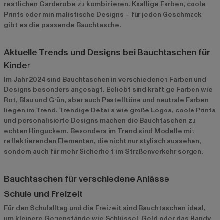
restlichen Garderobe zu kombinieren. Knallige Farben, coole
Prints oder minimalistische Designs – für jeden Geschmack
gibt es die passende Bauchtasche.
Aktuelle Trends und Designs bei Bauchtaschen für
Kinder
Im Jahr 2024 sind Bauchtaschen in verschiedenen Farben und
Designs besonders angesagt. Beliebt sind kräftige Farben wie
Rot, Blau und Grün, aber auch Pastelltöne und neutrale Farben
liegen im Trend. Trendige Details wie große Logos, coole Prints
und personalisierte Designs machen die Bauchtaschen zu
echten Hinguckern. Besonders im Trend sind Modelle mit
reflektierenden Elementen, die nicht nur stylisch aussehen,
sondern auch für mehr Sicherheit im Straßenverkehr sorgen.
Bauchtaschen für verschiedene Anlässe
Schule und Freizeit
Für den Schulalltag und die Freizeit sind Bauchtaschen ideal,
um kleinere Gegenstände wie Schlüssel, Geld oder das Handy