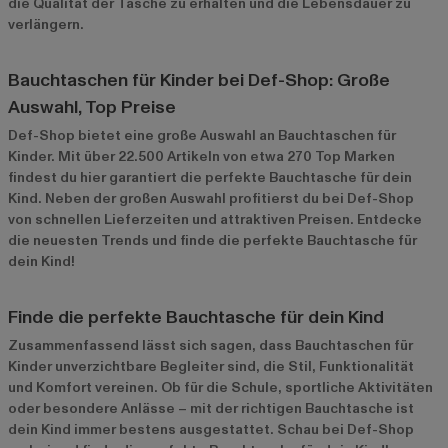
die Qualität der Tasche zu erhalten und die Lebensdauer zu
verlängern.
Bauchtaschen für Kinder bei Def-Shop: Große
Auswahl, Top Preise
Def-Shop bietet eine große Auswahl an Bauchtaschen für
Kinder. Mit über 22.500 Artikeln von etwa 270 Top Marken
findest du hier garantiert die perfekte Bauchtasche für dein
Kind. Neben der großen Auswahl profitierst du bei Def-Shop
von schnellen Lieferzeiten und attraktiven Preisen. Entdecke
die neuesten Trends und finde die perfekte Bauchtasche für
dein Kind!
Finde die perfekte Bauchtasche für dein Kind
Zusammenfassend lässt sich sagen, dass Bauchtaschen für
Kinder unverzichtbare Begleiter sind, die Stil, Funktionalität
und Komfort vereinen. Ob für die Schule, sportliche Aktivitäten
oder besondere Anlässe – mit der richtigen Bauchtasche ist
dein Kind immer bestens ausgestattet. Schau bei Def-Shop