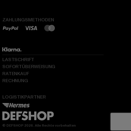
ZAHLUNGSMETHODEN
LASTSCHRIFT
SOFORTÜBERWEISUNG
RATENKAUF
RECHNUNG
LOGISTIKPARTNER
© DEFSHOP 2026. Alle Rechte vorbehalten