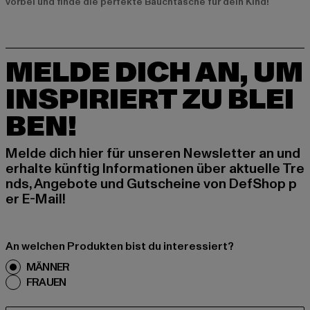
vorbei und finde die perfekte Bauchtasche für dein Kind!
MELDE DICH AN, UM
INSPIRIERT ZU BLEI
BEN!
Melde dich hier für unseren Newsletter an und
erhalte künftig Informationen über aktuelle Tre
nds, Angebote und Gutscheine von DefShop p
er E-Mail!
An welchen Produkten bist du interessiert?
MÄNNER
FRAUEN