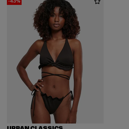
-43%
URBAN CLASSICS