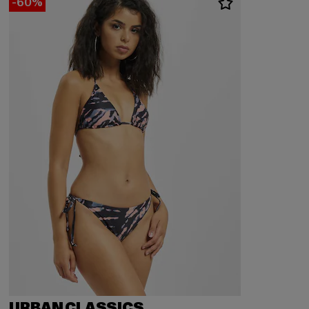
-60%
URBAN CLASSICS