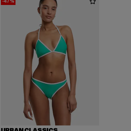
-47%
URBAN CLASSICS