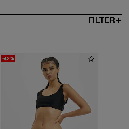
FILTER
-42%