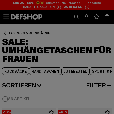
BIS ZU -65%
😲💥 Summer Sale Reloaded — absolute
Zum
Zum
Zum
RABATTESKALATION ❯❯
ZUM SALE
❮❮
Inhalt
Fußzeile
Produktraster
springen
springen
springen
TASCHEN & RUCKSÄCKE
SALE:
UMHÄNGETASCHEN FÜR
FRAUEN
RUCKSÄCKE
HANDTASCHEN
JUTEBEUTEL
SPORT- & R
SORTIEREN
FILTER
BELIEBTESTE
86 ARTIKEL
-10%
-40%