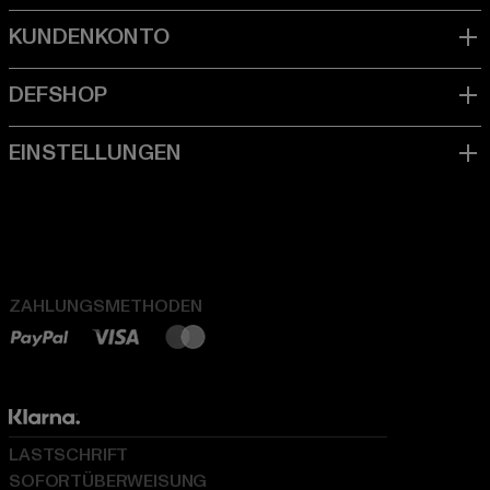
ZAHLUNGSMETHODEN
LASTSCHRIFT
SOFORTÜBERWEISUNG