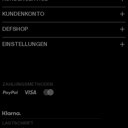
ZAHLUNGSMETHODEN
LASTSCHRIFT