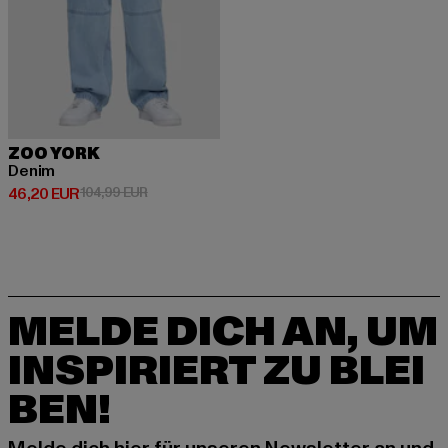
ZOO YORK
Denim
Derzeitiger Preis: 46,20 EUR
Aktionspreis: 104,99 EUR
46,20 EUR
104,99 EUR
MELDE DICH AN, UM
INSPIRIERT ZU BLEI
BEN!