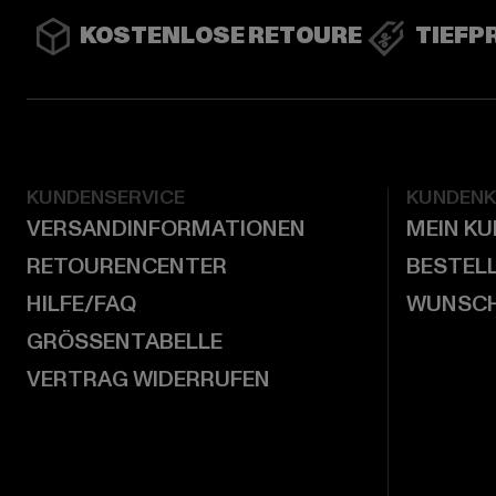
KOSTENLOSE RETOURE
TIEFP
KUNDENSERVICE
KUNDEN
VERSANDINFORMATIONEN
MEIN K
RETOURENCENTER
BESTEL
HILFE/FAQ
WUNSCH
GRÖSSENTABELLE
VERTRAG WIDERRUFEN