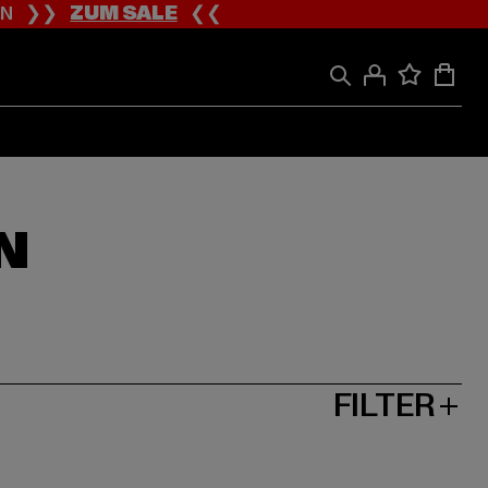
ION ❯❯
ZUM SALE
❮❮
N
FILTER