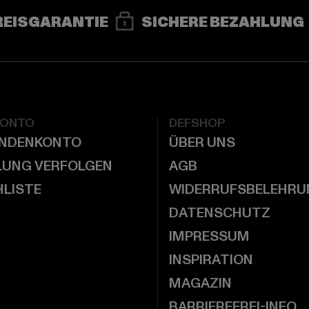
REISGARANTIE
SICHERE BEZAHLUNG
KONTO
DEFSHOP
UNDENKONTO
ÜBER UNS
LUNG VERFOLGEN
AGB
LISTE
WIDERRUFSBELEHRU
DATENSCHUTZ
IMPRESSUM
INSPIRATION
MAGAZIN
BARRIEREFREI-INFO