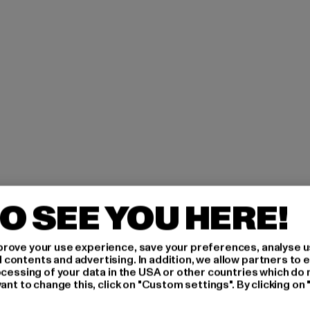
O SEE YOU HERE!
H AN,
rove your use experience, save your preferences, analyse u
ontents and advertising. In addition, we allow partners to e
ocessing of your data in the USA or other countries which do 
ant to change this, click on "Custom settings". By clicking on 