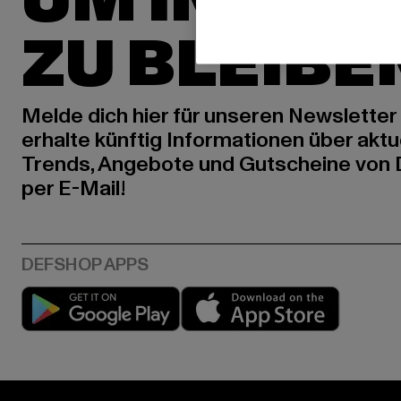
UM INSPIR
ZU BLEIBE
Melde dich hier für unseren Newsletter
erhalte künftig Informationen über aktu
Trends, Angebote und Gutscheine von
per E-Mail!
Play market
App stor