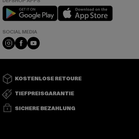
Play market
App store
Instagram
Facebook
YouTube
KOSTENLOSE RETOURE
TIEFPREISGARANTIE
SICHERE BEZAHLUNG