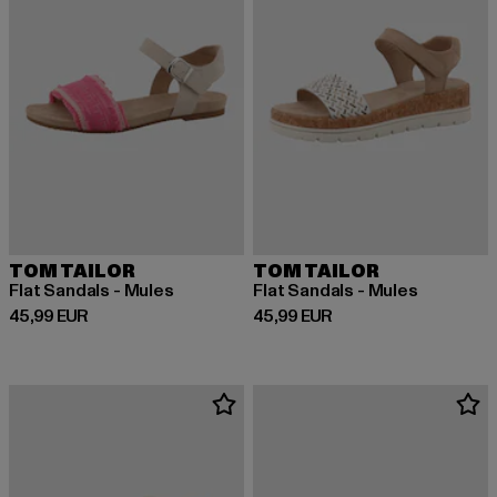
TOM TAILOR
TOM TAILOR
Flat Sandals - Mules
Flat Sandals - Mules
Derzeitiger Preis: 45,99 EUR
Derzeitiger Preis: 45,99 EUR
45,99 EUR
45,99 EUR