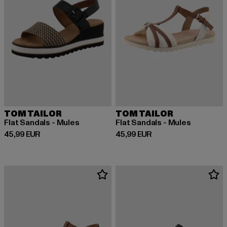
TOM TAILOR
TOM TAILOR
Flat Sandals - Mules
Flat Sandals - Mules
Derzeitiger Preis: 45,99 EUR
Derzeitiger Preis: 45,99 EUR
45,99 EUR
45,99 EUR