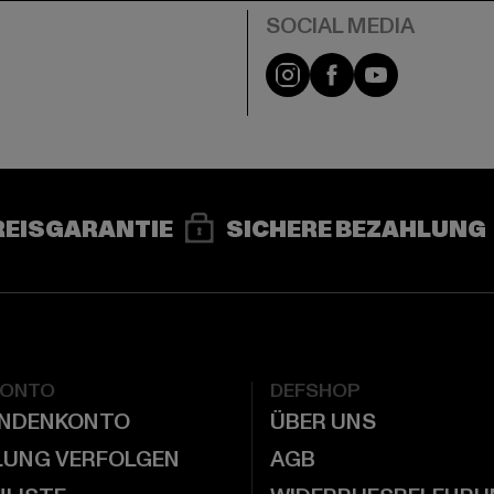
e
Instagram
Facebook
YouTube
REISGARANTIE
SICHERE BEZAHLUNG
KONTO
DEFSHOP
UNDENKONTO
ÜBER UNS
LUNG VERFOLGEN
AGB