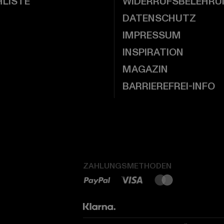
LISTE
WIDERRUFSBELEHRU
DATENSCHUTZ
IMPRESSUM
INSPIRATION
MAGAZIN
BARRIEREFREI-INFO
ZAHLUNGSMETHODEN