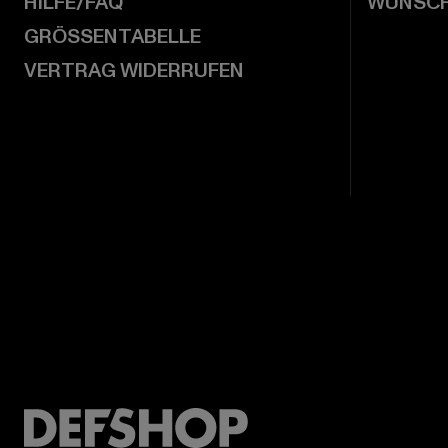
HILFE/FAQ
WUNSCH
GRÖSSENTABELLE
VERTRAG WIDERRUFEN