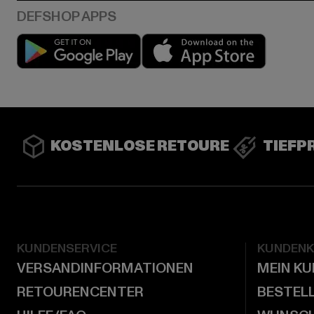
Play market
App stor
KOSTENLOSE RETOURE
TIEFP
KUNDENSERVICE
KUNDEN
VERSANDINFORMATIONEN
MEIN K
RETOURENCENTER
BESTEL