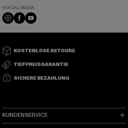
Instagram
Facebook
YouTube
KOSTENLOSE RETOURE
TIEFPREISGARANTIE
SICHERE BEZAHLUNG