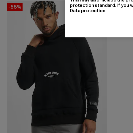
protection standard. If you w
-55%
Data protection