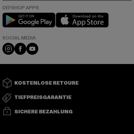
Play market
App store
Instagram
Facebook
YouTube
KOSTENLOSE RETOURE
TIEFPREISGARANTIE
SICHERE BEZAHLUNG