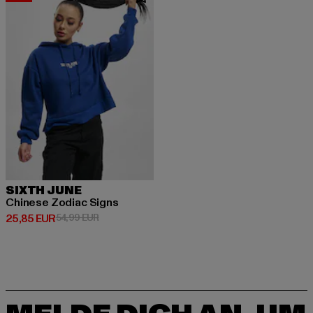
SIXTH JUNE
Chinese Zodiac Signs
Derzeitiger Preis: 25,85 EUR
Aktionspreis: 54,99 EUR
25,85 EUR
54,99 EUR