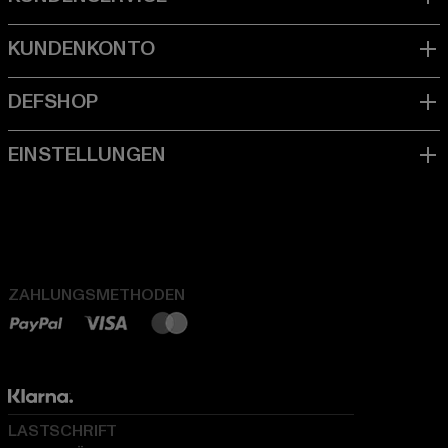
ZAHLUNGSMETHODEN
LASTSCHRIFT