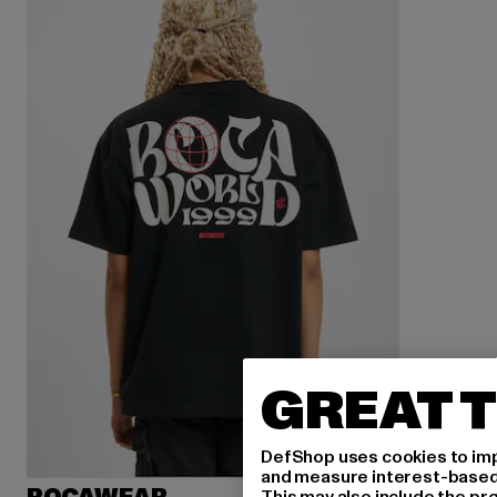
GREAT T
DefShop uses cookies to imp
and measure interest-based c
This may also include the pr