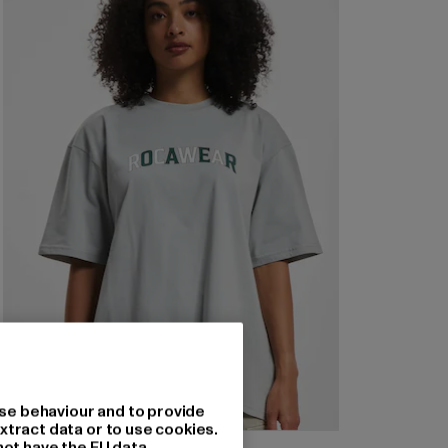
se behaviour and to provide
xtract data or to use cookies.
not have the EU data