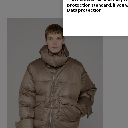
protection standard. If you w
Data protection