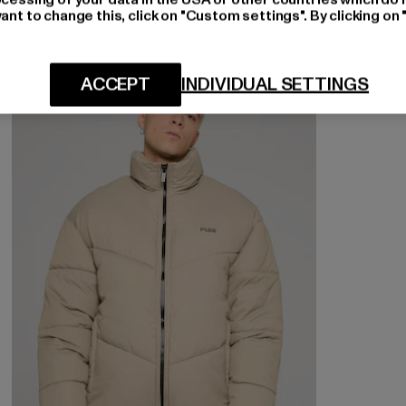
ant to change this, click on "Custom settings". By clicking on 
ACCEPT
INDIVIDUAL SETTINGS