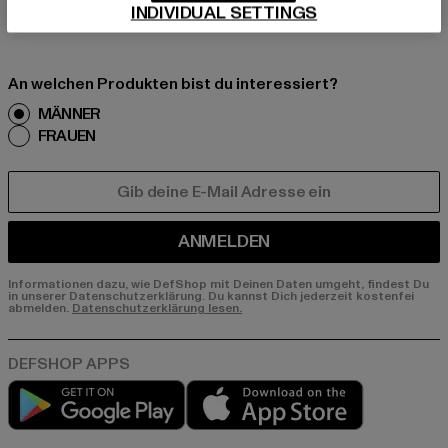
INDIVIDUAL SETTINGS
er E-Mail!
An welchen Produkten bist du interessiert?
MÄNNER
FRAUEN
E-MAIL
ANMELDEN
Informationen dazu, wie DefShop mit Deinen Daten umgeht, findest Du
in unserer Datenschutzerklärung. Du kannst Dich jederzeit kostenfei
abmelden.
Datenschutzerklärung lesen.
Play market
App store