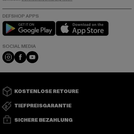
Play market
App store
Instagram
Facebook
YouTube
KOSTENLOSE RETOURE
TIEFPREISGARANTIE
SICHERE BEZAHLUNG