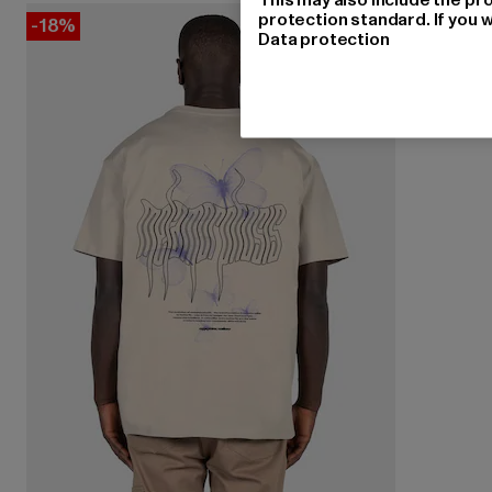
protection standard. If you w
-18%
Data protection